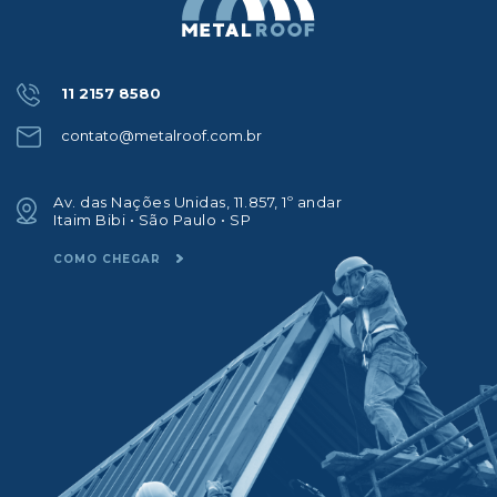
11 2157 8580
contato@metalroof.com.br
Av. das Nações Unidas, 11.857, 1º andar
Itaim Bibi • São Paulo • SP
COMO CHEGAR